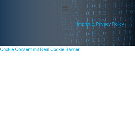
Menü
Imprint & Privacy Policy
Cookie Consent mit Real Cookie Banner