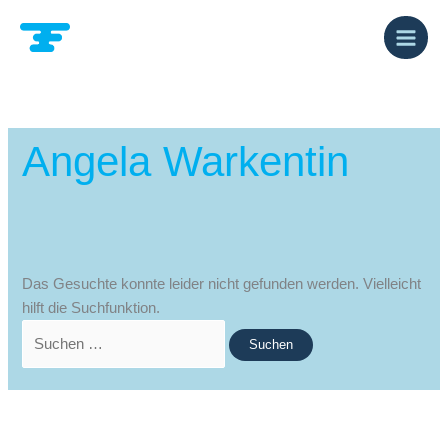
Zum
Suchen
Inhalt
nach:
springen
Angela Warkentin
Das Gesuchte konnte leider nicht gefunden werden. Vielleicht
hilft die Suchfunktion.